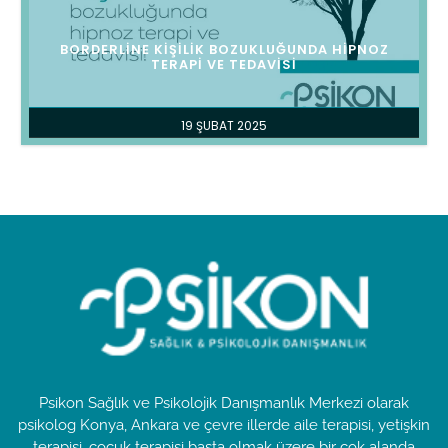
BORDERLINE KIŞILIK BOZUKLUĞUNDA HIPNOZ
TERAPI VE TEDAVISI
19 ŞUBAT 2025
Psikon Sağlık ve Psikolojik Danışmanlık Merkezi olarak
psikolog Konya, Ankara ve çevre illerde aile terapisi, yetişkin
terapisi, çocuk terapisi başta olmak üzere bir çok alanda