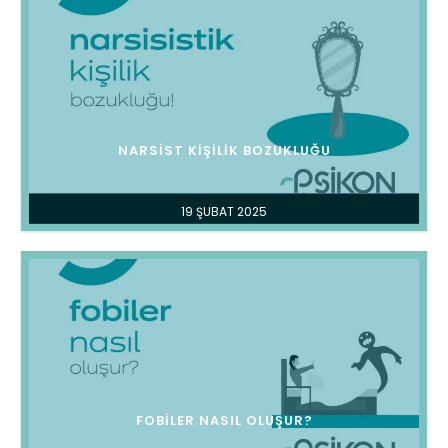
NARSIST KIŞILIK BOZUKLUĞU
19 ŞUBAT 2025
FOBILER NASIL OLUŞUR?