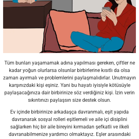
Tüm bunları yaşamamak adına yapılması gereken, çiftler ne
kadar yoğun olurlarsa olsunlar birbirlerine kısıtlı da olsa
zaman ayırmalı ve problemlerini paylaşmalıdırlar. Unutmayın
karşınızdaki kişi eşiniz. Yani bu hayatı iyisiyle kötüsüyle
paylaşacağınıza dair birbirinize söz verdiğiniz kişi. İzin verin
sıkıntınızı paylaşsın size destek olsun.
Ev içinde birbirinize arkadaşça davranmalı, eşit yapıda
davranarak sosyal rolleri eşitlemeli ve aile içi disiplini
sağlarken hiç bir aile bireyini kırmadan şefkatli ve ilkeli
davranabilmenize yardımcı olmaktayız. Eşler arasındaki