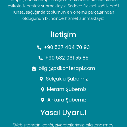
psikolojik destek sunmaktayız. Sadece fiziksel sağlık değil
ruhsal sağlığında toplumun en önemli parçalarından
olduğunun bilincinde hizmet sunmaktayız.
İletişim
+90 537 404 70 93
+90 532 061 55 85
bilgi@psikonterapi.com
Selçuklu Şubemiz
Meram Şubemiz
Ankara Şubemiz
Yasal Uyarı..!
Web sitemizin içeriği, ziyaretçilerimizi bilgilendirmeyi