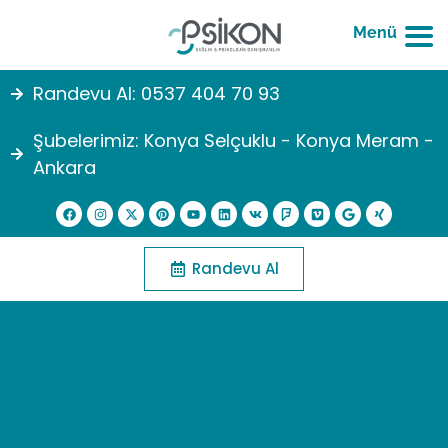
Menü
Randevu Al: 0537 404 70 93
Şubelerimiz: Konya Selçuklu - Konya Meram -
Ankara
Randevu Al