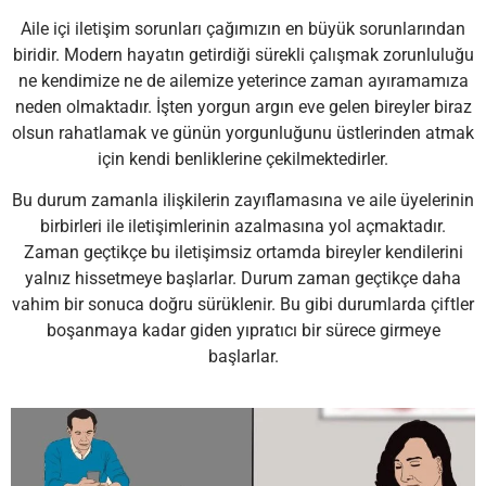
Aile içi iletişim sorunları çağımızın en büyük sorunlarından
biridir. Modern hayatın getirdiği sürekli çalışmak zorunluluğu
ne kendimize ne de ailemize yeterince zaman ayıramamıza
neden olmaktadır. İşten yorgun argın eve gelen bireyler biraz
olsun rahatlamak ve günün yorgunluğunu üstlerinden atmak
için kendi benliklerine çekilmektedirler.
Bu durum zamanla ilişkilerin zayıflamasına ve aile üyelerinin
birbirleri ile iletişimlerinin azalmasına yol açmaktadır.
Zaman geçtikçe bu iletişimsiz ortamda bireyler kendilerini
yalnız hissetmeye başlarlar. Durum zaman geçtikçe daha
vahim bir sonuca doğru sürüklenir. Bu gibi durumlarda çiftler
boşanmaya kadar giden yıpratıcı bir sürece girmeye
başlarlar.